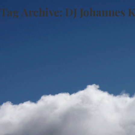
Tag Archive: DJ Johannes K