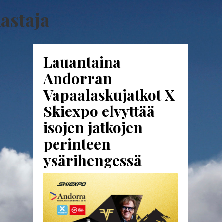
astaja
Lauantaina
Andorran
Vapaalaskujatkot X
Skiexpo elvyttää
isojen jatkojen
perinteen
ysärihengessä