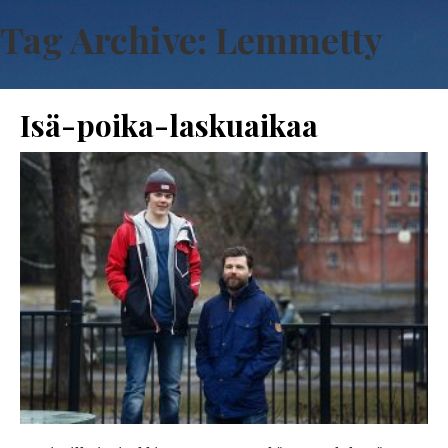
Tag Archive: Lemmetty
Isä-poika-laskuaikaa