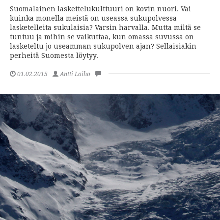
Suomalainen laskettelukulttuuri on kovin nuori. Vai
kuinka monella meistä on useassa sukupolvessa
lasketelleita sukulaisia? Varsin harvalla. Mutta miltä se
tuntuu ja mihin se vaikuttaa, kun omassa suvussa on
lasketeltu jo useamman sukupolven ajan? Sellaisiakin
perheitä Suomesta löytyy.
01.02.2015
Antti Laiho