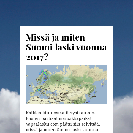
Missä ja miten
Suomi laski vuonna
2017?
Kaikkia kiinnostaa tietysti aina ne
toisten parhaat mansikkapaikat.
Vapaalasku.com päätti siis selvittää,
missä ja miten Suomi laski vuonna