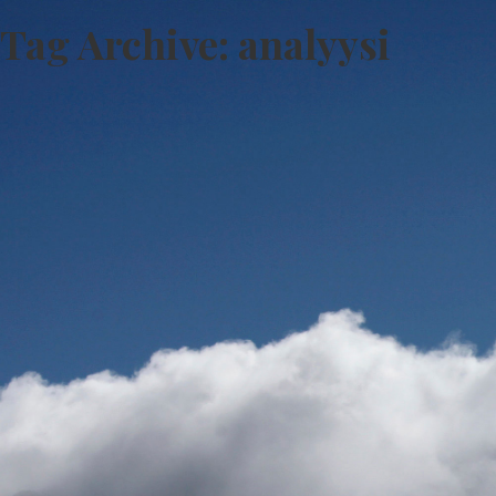
Tag Archive: analyysi