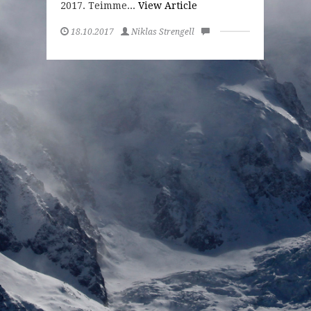
2017. Teimme...
View Article
18.10.2017
Niklas Strengell