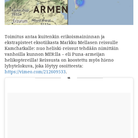
Toimitus antaa kuitenkin erikoismaininnan ja
ekstrapisteet eksotiikasta Markku Mellasen reissulle
Kamchatkalle: nuo heliski-reissut tehdään nimittäin
vanhoilla kunnon ME8:lla – eli Puna-armeijan
helikoptereilla! Reissusta on koostettu myös hieno
lyhytelokuva, joka löytyy
osoitteesta:
https://vimeo.com/212609533
.