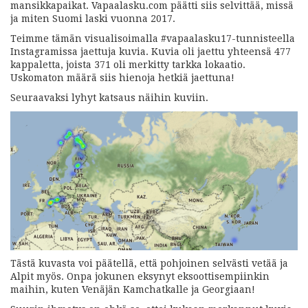
mansikkapaikat. Vapaalasku.com päätti siis selvittää, missä
ja miten Suomi laski vuonna 2017.
Teimme tämän visualisoimalla #vapaalasku17-tunnisteella
Instagramissa jaettuja kuvia.
Kuvia oli jaettu yhteensä 477
kappaletta, joista 371 oli merkitty tarkka lokaatio.
Uskomaton määrä siis hienoja hetkiä jaettuna!
Seuraavaksi lyhyt katsaus näihin kuviin.
Tästä kuvasta voi päätellä, että pohjoinen selvästi vetää ja
Alpit myös. Onpa jokunen eksynyt eksoottisempiinkin
maihin, kuten Venäjän Kamchatkalle ja Georgiaan!