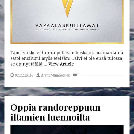
Tämä viikko ei tunnu pettävän koskaan: maanantaina
satoi ensilumi myös etelään! Talvi ei ole enää tulossa,
se on nyt täällä....
View Article
01.11.2018
Arttu Muukkonen
Oppia randoreppuun
iltamien luennoilta