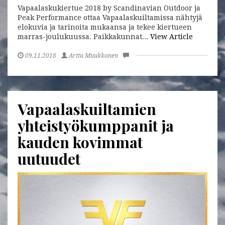
Vapaalaskukiertue 2018 by Scandinavian Outdoor ja
Peak Performance ottaa Vapaalaskuiltamissa nähtyjä
elokuvia ja tarinoita mukaansa ja tekee kiertueen
marras-joulukuussa. Paikkakunnat...
View Article
09.11.2018
Arttu Muukkonen
Vapaalaskuiltamien
yhteistyökumppanit ja
kauden kovimmat
uutuudet