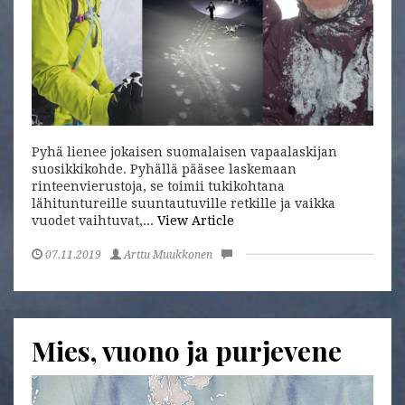
Pyhä lienee jokaisen suomalaisen vapaalaskijan
suosikkikohde. Pyhällä pääsee laskemaan
rinteenvierustoja, se toimii tukikohtana
lähituntureille suuntautuville retkille ja vaikka
vuodet vaihtuvat,...
View Article
07.11.2019
Arttu Muukkonen
Mies, vuono ja purjevene