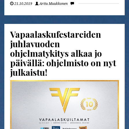
21.10.2019
Arttu Muukkonen
Vapaalaskufestareiden
juhlavuoden
ohjelmatykitys alkaa jo
päivällä: ohjelmisto on nyt
julkaistu!