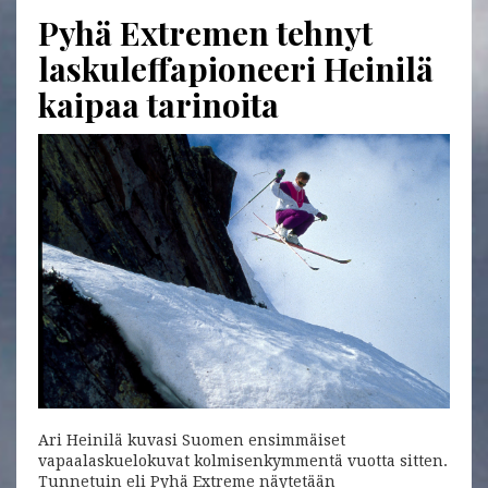
Pyhä Extremen tehnyt
laskuleffapioneeri Heinilä
kaipaa tarinoita
Ari Heinilä kuvasi Suomen ensimmäiset
vapaalaskuelokuvat kolmisenkymmentä vuotta sitten.
Tunnetuin eli Pyhä Extreme näytetään