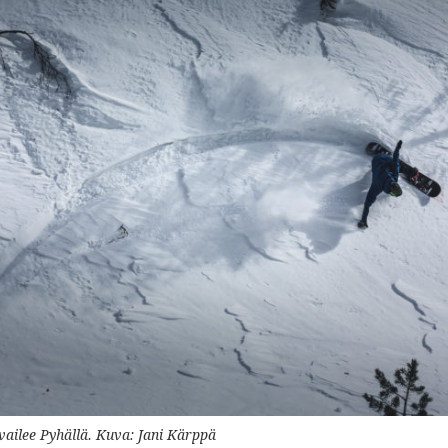
rvailee Pyhällä. Kuva: Jani Kärppä