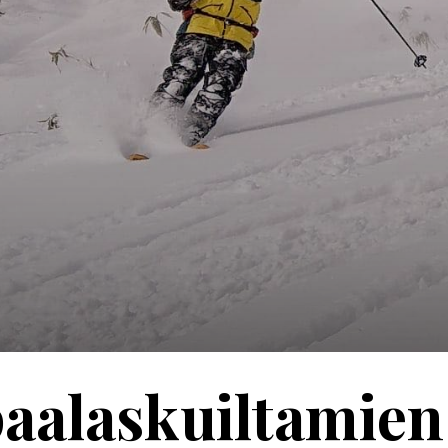
aalaskuiltamien