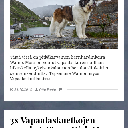
Tämä tässä on pitkäkarvainen bernhardinkoira
Wäinö. Moni on voinut vapaalaskureissuillaan
liikuskella nykyisenkaltaisten bernhardinkoirien
synnyinseuduilla. Tapaamme Wäinön myös
Vapaalaskuiltamissa.
24.10.2018
Otto Ponto
3x Vapaalaskuetkojen