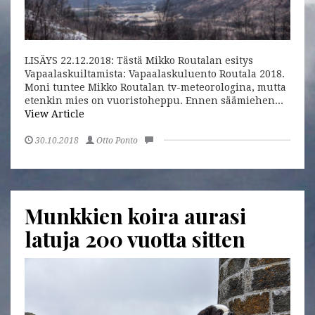
LISÄYS 22.12.2018: Tästä Mikko Routalan esitys
Vapaalaskuiltamista: Vapaalaskuluento Routala 2018.
Moni tuntee Mikko Routalan tv-meteorologina, mutta
etenkin mies on vuoristoheppu. Ennen säämiehen...
View Article
30.10.2018
Otto Ponto
Munkkien koira aurasi
latuja 200 vuotta sitten