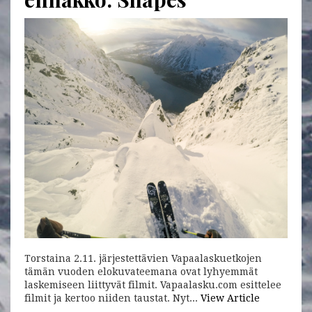
Torstaina 2.11. järjestettävien Vapaalaskuetkojen
tämän vuoden elokuvateemana ovat lyhyemmät
laskemiseen liittyvät filmit. Vapaalasku.com esittelee
filmit ja kertoo niiden taustat. Nyt...
View Article