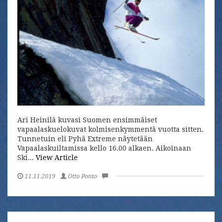
Ari Heinilä kuvasi Suomen ensimmäiset
vapaalaskuelokuvat kolmisenkymmentä vuotta sitten.
Tunnetuin eli Pyhä Extreme näytetään
Vapaalaskuiltamissa kello 16.00 alkaen. Aikoinaan
Ski...
View Article
11.11.2019
Otto Ponto