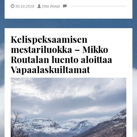
30.10.2018
Otto Ponto
Kelispeksaamisen
mestariluokka – Mikko
Routalan luento aloittaa
Vapaalaskuiltamat