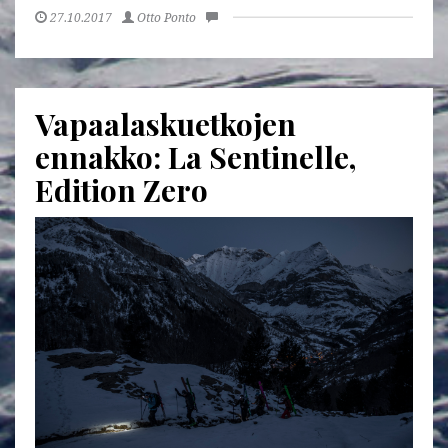
27.10.2017
Otto Ponto
Vapaalaskuetkojen
ennakko: La Sentinelle,
Edition Zero