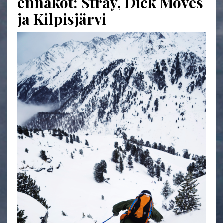
ennakot: Stray, Dick Moves
ja Kilpisjärvi