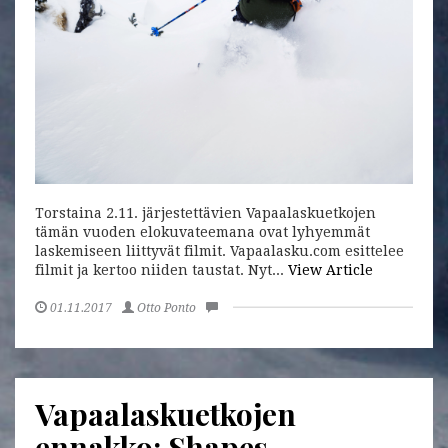
Torstaina 2.11. järjestettävien Vapaalaskuetkojen
tämän vuoden elokuvateemana ovat lyhyemmät
laskemiseen liittyvät filmit. Vapaalasku.com esittelee
filmit ja kertoo niiden taustat. Nyt...
View Article
01.11.2017
Otto Ponto
Vapaalaskuetkojen
ennakko: Shapes