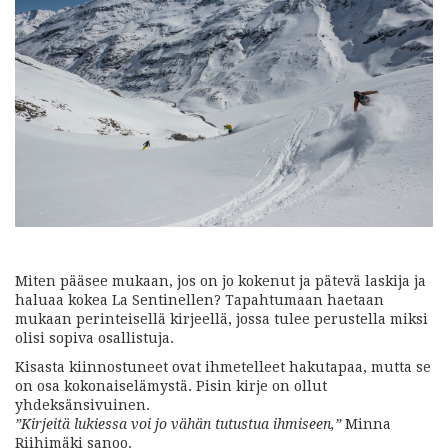
Miten pääsee mukaan, jos on jo kokenut ja pätevä laskija ja
haluaa kokea La Sentinellen? Tapahtumaan haetaan
mukaan perinteisellä kirjeellä, jossa tulee perustella miksi
olisi sopiva osallistuja.
Kisasta kiinnostuneet ovat ihmetelleet hakutapaa, mutta se
on osa kokonaiselämystä. Pisin kirje on ollut
yhdeksänsivuinen.
”Kirjeitä lukiessa voi jo vähän tutustua ihmiseen,”
Minna
Riihimäki sanoo.