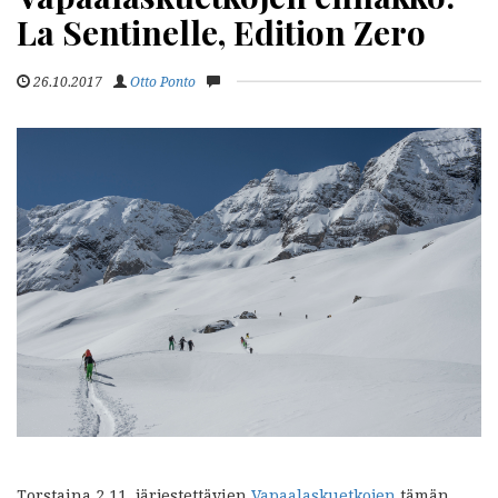
La Sentinelle, Edition Zero
26.10.2017
Otto Ponto
Torstaina 2.11. järjestettävien
Vapaalaskuetkojen
tämän