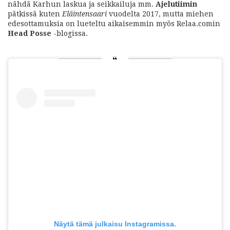
nähdä Karhun laskua ja seikkailuja
mm.
Ajelutiimin
pätkissä kuten
Eläintensaari
vuodelta 2017, mutta miehen
edesottamuksia on lueteltu aikaisemmin myös Relaa.comin
Head Posse
-blogissa.
Näytä tämä julkaisu Instagramissa.