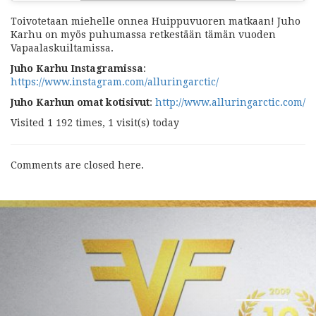
Toivotetaan miehelle onnea Huippuvuoren matkaan! Juho
Karhu on myös puhumassa retkestään tämän vuoden
Vapaalaskuiltamissa.
Juho Karhu Instagramissa
:
https://www.instagram.com/alluringarctic/
Juho Karhun omat kotisivut
:
http://www.alluringarctic.com/
Visited 1 192 times, 1 visit(s) today
Comments are closed here.
Seuraava