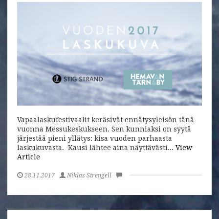
Vapaalaskufestivaalit keräsivät ennätysyleisön tänä
vuonna Messukeskukseen. Sen kunniaksi on syytä
järjestää pieni yllätys: kisa vuoden parhaasta
laskukuvasta. Kausi lähtee aina näyttävästi...
View
Article
28.11.2017
Niklas Strengell