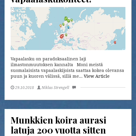
Vapaalasku on paradoksaalinen laji
ilmastonmuutoksen kannalta Moni meistä
suomalaisista vapaalaskijoista saattaa kokea olevansa
puun ja kuoren välissä, sillä me...
View Article
29.10.2018
Niklas Strengell
Munkkien koira aurasi
latuja 200 vuotta sitten