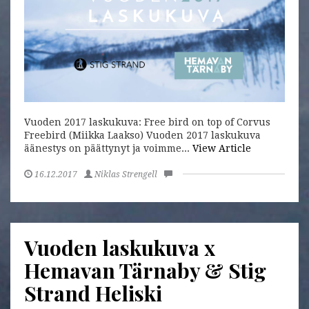
Vuoden 2017 laskukuva: Free bird on top of Corvus
Freebird (Miikka Laakso) Vuoden 2017 laskukuva
äänestys on päättynyt ja voimme...
View Article
16.12.2017
Niklas Strengell
Vuoden laskukuva x
Hemavan Tärnaby & Stig
Strand Heliski