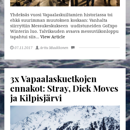
Yhdeksäs vuosi Vapaalaskuiltamien historiassa toi
ehkä suurimman muutoksen koskaan: Vanhalta
siirryttiin Messukeskukseen uudistuneiden GoExpo
Winterin luo. Talvikauden avaava messuviikonloppu
tapahtui siis...
View Article
07.11.2017
Arttu Muukkonen
3x Vapaalaskuetkojen
ennakot: Stray, Dick Moves
ja Kilpisjärvi