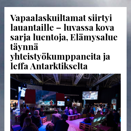
Vapaalaskuiltamat siirtyi
lauantaille – luvassa kova
sarja luentoja, Elämysalue
täynnä
yhteistyökumppaneita ja
leffa Antarktikselta