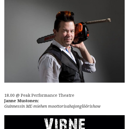
18.00 @ Peak Performance Theatre
Janne Mustonen:
Guinnessin ME-miehen moottorisahajonglöörishow