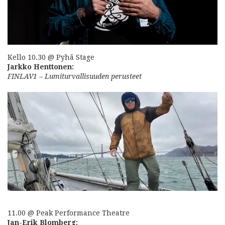
Kello 10.30 @ Pyhä Stage
Jarkko Henttonen:
FINLAV1 – Lumiturvallisuuden perusteet
11.00 @ Peak Performance Theatre
Jan-Erik Blomberg: