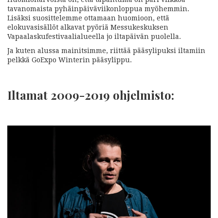
tavanomaista pyhäinpäiväviikonloppua myöhemmin.
Lisäksi suosittelemme ottamaan huomioon, että
elokuvasisällöt alkavat pyöriä Messukeskuksen
Vapaalaskufestivaalialueella jo iltapäivän puolella.
Ja kuten alussa mainitsimme, riittää pääsylipuksi iltamiin
pelkkä GoExpo Winterin pääsylippu.
Iltamat 2009-2019 ohjelmisto: