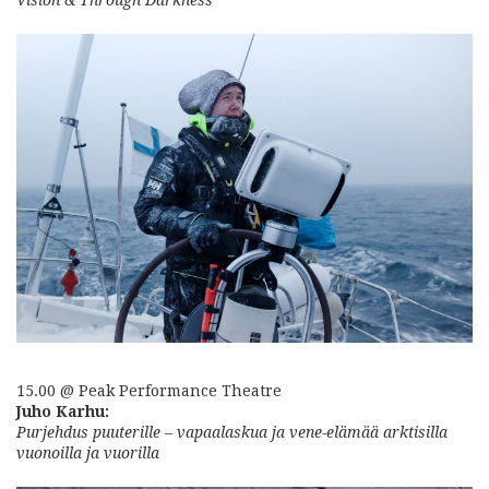
15.00 @ Peak Performance Theatre
Juho Karhu:
Purjehdus puuterille – vapaalaskua ja vene-elämää arktisilla
vuonoilla ja vuorilla