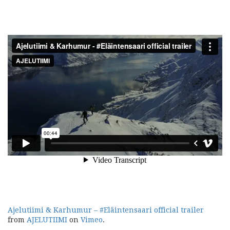
Ajelutiimi & Karhumur – #Eläintensaari official trailer
from
AJELUTIIMI
on
Vimeo
.