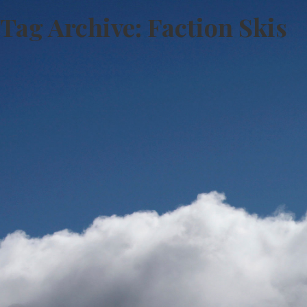
Tag Archive: Faction Skis