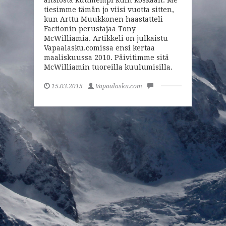
tiesimme tämän jo viisi vuotta sitten,
kun Arttu Muukkonen haastatteli
Factionin perustajaa Tony
McWilliamia. Artikkeli on julkaistu
Vapaalasku.comissa ensi kertaa
maaliskuussa 2010. Päivitimme sitä
McWilliamin tuoreilla kuulumisilla.
15.03.2015
Vapaalasku.com