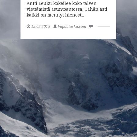
Antti Leuku kokeilee koko talven
viettämistä asuntoautossa. Tähän asti
kaikki on mennyt hienosti.
15.02.2015
Vapaalasku.com