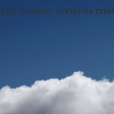
Tag Archive: Terveisiä reis