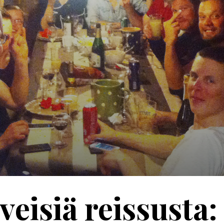
veisiä reissusta: