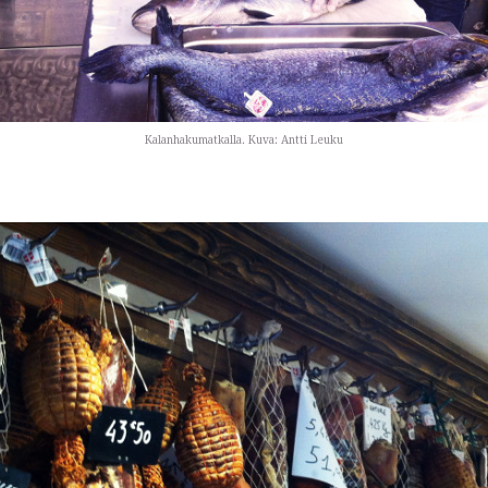
Kalanhakumatkalla. Kuva: Antti Leuku