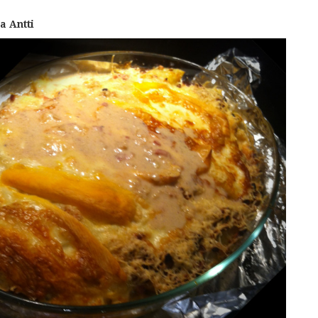
la Antti