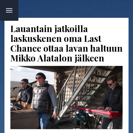
TOGGLE
NAVIGATION
Lauantain jatkoilla
laskuskenen oma Last
Chance ottaa lavan haltuun
Mikko Alatalon jälkeen