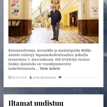
Kansanedustaja, muusikko ja maalaispoika Mikko
Alatalo esiintyy Vapaalaskufestivaalien jatkoilla
lauantaina 5. marraskuuta. 600 levytetyn laulun
lisäksi Alatalolla on vuosikymmenten
laskettelutausta....
View Article
06.10.2016
Arttu Muukkonen
Iltamat uudistuu