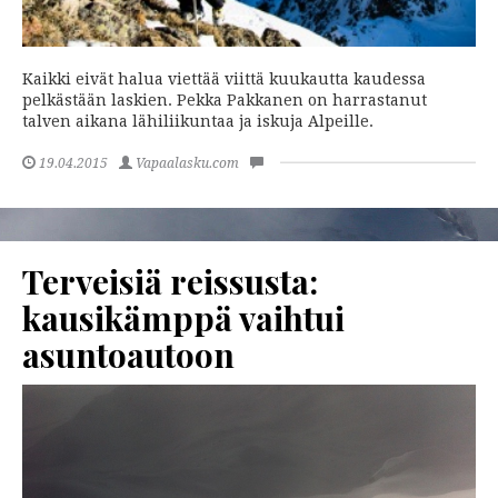
Kaikki eivät halua viettää viittä kuukautta kaudessa
pelkästään laskien. Pekka Pakkanen on harrastanut
talven aikana lähiliikuntaa ja iskuja Alpeille.
19.04.2015
Vapaalasku.com
Terveisiä reissusta:
kausikämppä vaihtui
asuntoautoon