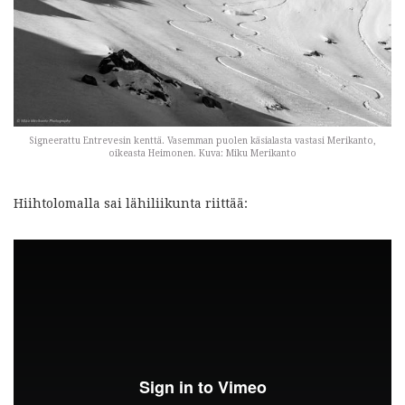
Signeerattu Entrevesin kenttä. Vasemman puolen käsialasta vastasi Merikanto,
oikeasta Heimonen. Kuva: Miku Merikanto
Hiihtolomalla sai lähiliikunta riittää: