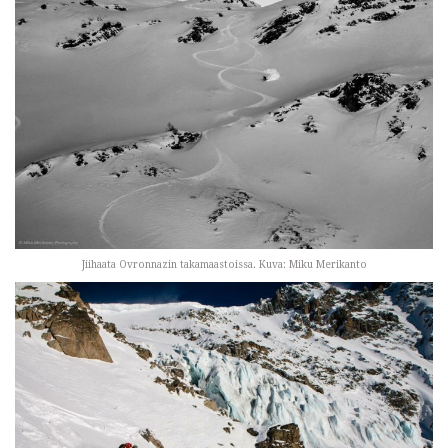
Jiihaata Ovronnazin takamaastoissa. Kuva: Miku Merikanto