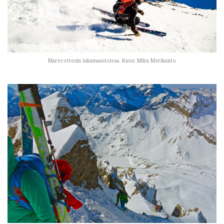
Marecottesin takamaastoissa. Kuva: Miku Merikanto