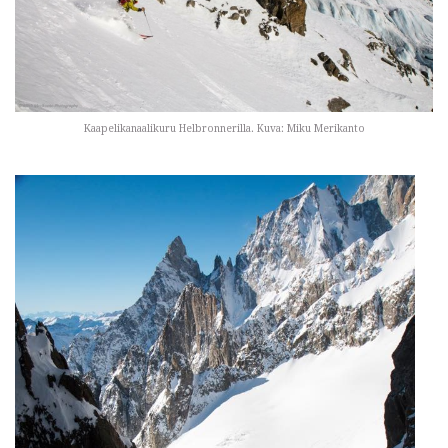
Kaapelikanaalikuru Helbronnerilla. Kuva: Miku Merikanto