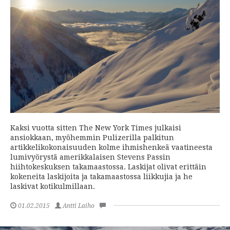
Kaksi vuotta sitten The New York Times julkaisi
ansiokkaan, myöhemmin Pulizerilla palkitun
artikkelikokonaisuuden kolme ihmishenkeä vaatineesta
lumivyörystä amerikkalaisen Stevens Passin
hiihtokeskuksen takamaastossa. Laskijat olivat erittäin
kokeneita laskijoita ja takamaastossa liikkujia ja he
laskivat kotikulmillaan.
01.02.2015
Antti Laiho