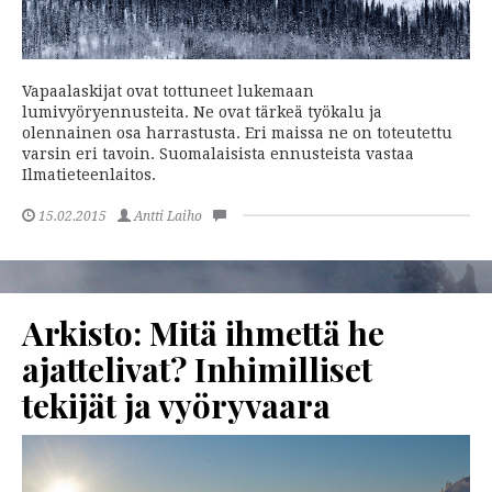
Vapaalaskijat ovat tottuneet lukemaan
lumivyöryennusteita. Ne ovat tärkeä työkalu ja
olennainen osa harrastusta. Eri maissa ne on toteutettu
varsin eri tavoin. Suomalaisista ennusteista vastaa
Ilmatieteenlaitos.
15.02.2015
Antti Laiho
Arkisto: Mitä ihmettä he
ajattelivat? Inhimilliset
tekijät ja vyöryvaara