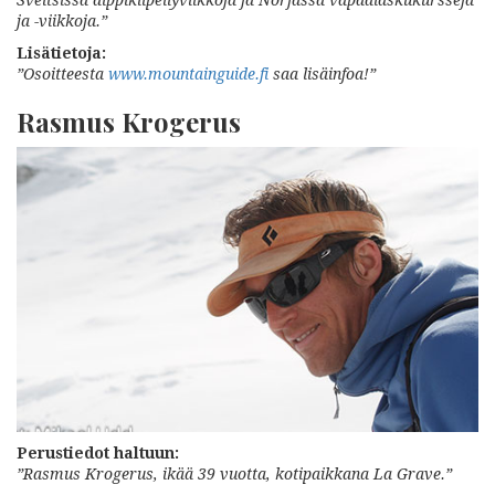
ja -viikkoja.”
Lisätietoja:
”Osoitteesta
www.mountainguide.fi
saa lisäinfoa!”
Rasmus Krogerus
Perustiedot haltuun:
”Rasmus Krogerus, ikää 39 vuotta, kotipaikkana La Grave.”