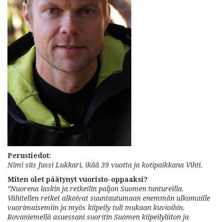
Perustiedot:
Nimi siis Jussi Lukkari, ikää 39 vuotta ja kotipaikkana Vihti.
Miten olet päätynyt vuoristo-oppaaksi?
”Nuorena laskin ja retkeilin paljon
Suomen tuntureilla.
Vähitellen retket alkoivat suuntautumaan enemmän ulkomaille
vuorimaisemiin ja myös kiipeily tuli mukaan kuvioihin.
Rovaniemellä asuessani suoritin Suomen kiipeilyliiton ja