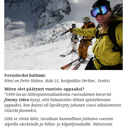
Perustiedot haltuun:
Nimi on Pette Halme, ikää 51, kotipaikka Verbier, Sveitsi
Miten olet päätynyt vuoristo-oppaaksi?
”1990-luvun hiihtopummailuaikoina
ruotsalainen kaverini
Jimmy Oden
kysyi, että haluaisinko lähteä opiskelemaan
oppaaksi, kun Ruotsi oli hyväksytty jokunen vuosi aikaisemmin
UIAGM-jäseneksi.
Siitä se sitten lähti, tavallaan luonnollinen jatkumo vuosien
Alpeilla oleskelulle ja hiihto- ja kiipeilytouhuille. Valmistuin