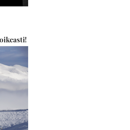
ikeasti!