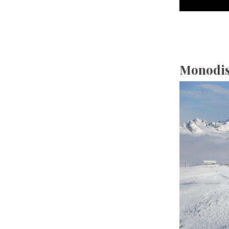
Monodisc