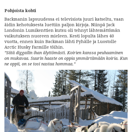
Pohjoista kohti
Backmanin lapsuudessa ei televisiota juuri katseltu, vaan
äidin kehotuksesta luettiin paljon kirjoja. Niinpä Jack
Londonin Lumikenttien kutsu oli tehnyt lähtemättömän
vaikutuksen nuoreen mieleen. Kesti lopulta lähes 40
vuotta, ennen kuin Backman lähti Pyhälle ja Luostolle
Arctic Husky Farmille töihin.
”Siitä diggailin ihan älyttömästi. Koirien kanssa peuhaaminen
on mukavaa. Suurin haaste on oppia ymmärtämään koiria. Kun
ne oppii, on se tosi nastaa hommaa.”