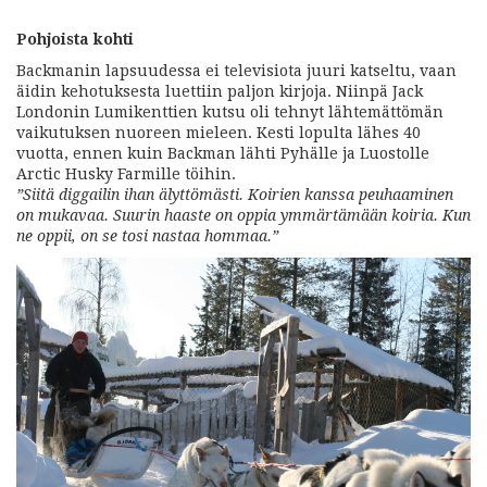
Pohjoista kohti
Backmanin lapsuudessa ei televisiota juuri katseltu, vaan
äidin kehotuksesta luettiin paljon kirjoja. Niinpä Jack
Londonin Lumikenttien kutsu oli tehnyt lähtemättömän
vaikutuksen nuoreen mieleen. Kesti lopulta lähes 40
vuotta, ennen kuin Backman lähti Pyhälle ja Luostolle
Arctic Husky Farmille töihin.
”Siitä diggailin ihan älyttömästi. Koirien kanssa peuhaaminen
on mukavaa. Suurin haaste on oppia ymmärtämään koiria. Kun
ne oppii, on se tosi nastaa hommaa.”