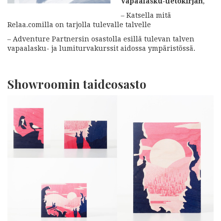
Vapaalasku-tietokirjan
,
– Katsella mitä
Relaa.comilla on tarjolla tulevalle talvelle
– Adventure Partnersin osastolla esillä tulevan talven
vapaalasku- ja lumiturvakurssit aidossa ympäristössä.
Showroomin taideosasto