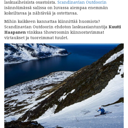
laskuaiheisista osastoista.
Scandinavian Outdoorin
isännöimässä salissa on luvassa aiempaa enemmän
kokeiltavaa ja nähtävää ja ostettavaa.
Mihin kaikkeen kannattaa kiinnittää huomiota?
Scandinavian Outdoorin ehdoton laskuasiantuntija
Kuutti
Haapanen
vinkkaa Showroomin kiinnostavimmat
virtaukset ja tuoreimmat tuulet.