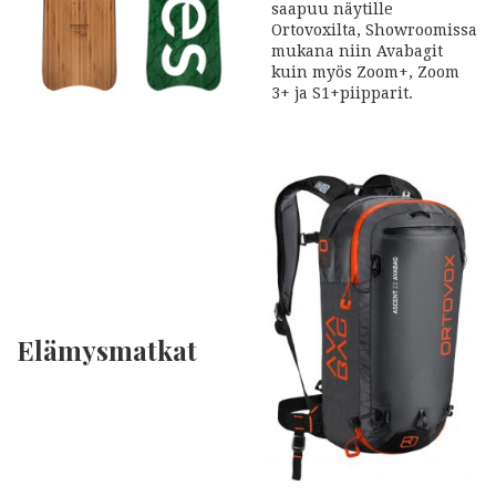
saapuu näytille
Ortovoxilta, Showroomissa
mukana niin Avabagit
kuin myös Zoom+, Zoom
3+ ja S1+piipparit.
Elämysmatkat