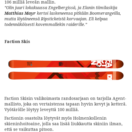
106 milliä leveän mallin.
”Olin juuri lokakuussa Engelbergissä, ja Elanin tiimilaskija
Matthias Mayr
kertoi laskeneensa pitkään Boomerangeilla,
mutta löytäneensä Ripstickeistä korvaajan. Eli kelpaa
todennäköisesti kovemmallekin raiderille.”
Faction Skis
Faction Skisin valikoimasta randosarjaan on tarjolla Agent-
mallisto, joka on vertaistensa tapaan hyvin kevyt ja ketterä.
Vyötärölle löytyy leveyttä 100 milliä.
Factionin osastolta löytyvät myös Holmenkollenin
skieninhoitoaine, jolla saa lisää liukkautta skiniin ilman,
että se vaikuttaa pitoon.