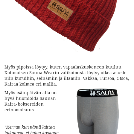
Myös pipoissa löytyy, kuten vapaalaskuskeneen kuuluu.
Kotimaisen Sauna Wearin valikoimista löytyy oikea asuste
niin kuruihin, seinämiin ja iltamiin. Vakkaa, Tursoa, Otsoa,
Kairaa kolmea eri mallia.
Myös isäinpäivän alla on
hyvä huomioida Saunan
Kaira-boksereiden
erinomaisuus.
”Kerran kun nämä laittaa
jalkaansa, ei halua koskaan