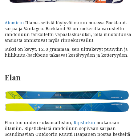
Atomicin
Iltama-setistä löytyvät muun muassa Backland-
sarjaa ja Vantagea. Backland 95 on rockerilla varustettu
randoiluun tarkoitettu vapaalaskusuksi, jolla muotoilunsa
ansiosta onnistuvat myös rinnekurvailut.
Suksi on kevyt, 1550 grammaa, sen ultrakevyt puuydin ja
hiilikuitu-backbone takaavat kestävyyden ja ketteryyden.
Elan
Elan tuo uuden suksimalliston,
Ripstickin
mukanaan
iltamiin. Ripstickeistä randoiluun sopivaan sarjaan
Scandinavian Outdoorin Kuutti Haapanen nostaa keskeltä