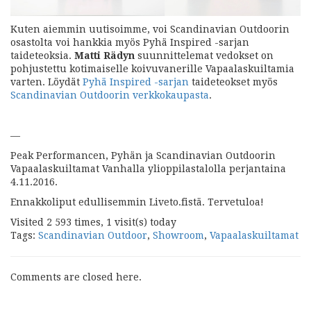
Kuten aiemmin uutisoimme, voi Scandinavian Outdoorin
osastolta voi hankkia myös Pyhä Inspired -sarjan
taideteoksia.
Matti Rädyn
suunnittelemat vedokset on
pohjustettu kotimaiselle koivuvanerille Vapaalaskuiltamia
varten. Löydät
Pyhä Inspired -sarjan
taideteokset myös
Scandinavian Outdoorin verkkokaupasta
.
—
Peak Performancen, Pyhän ja Scandinavian Outdoorin
Vapaalaskuiltamat Vanhalla ylioppilastalolla perjantaina
4.11.2016.
Ennakkoliput edullisemmin Liveto.fistä. Tervetuloa!
Visited 2 593 times, 1 visit(s) today
Tags:
Scandinavian Outdoor
,
Showroom
,
Vapaalaskuiltamat
Comments are closed here.