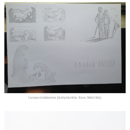
Luonnostelukuvien yksityiskohtia. Kuva: Matti Räty