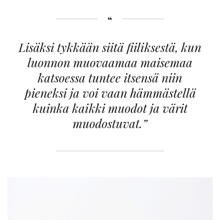
Lisäksi tykkään siitä fiiliksestä, kun
luonnon muovaamaa maisemaa
katsoessa tuntee itsensä niin
pieneksi ja voi vaan hämmästellä
kuinka kaikki muodot ja värit
muodostuvat.”