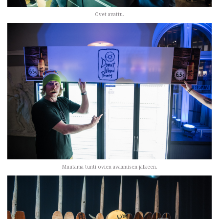
Ovet avattu.
Muutama tunti ovien avaamisen jälkeen.