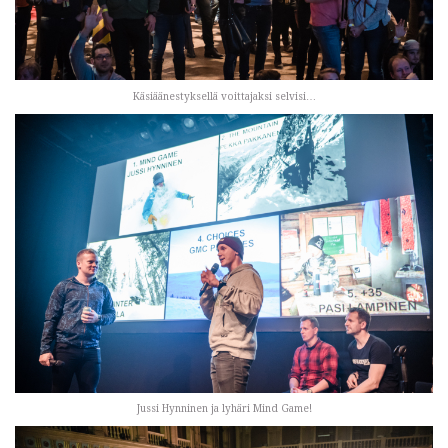
Käsiäänestyksellä voittajaksi selvisi…
Jussi Hynninen ja lyhäri Mind Game!