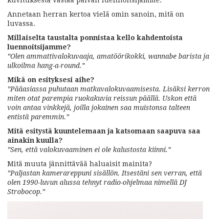
kuvituksesta vastaa päivän luennoitsijamme.
Annetaan herran kertoa vielä omin sanoin, mitä on
luvassa.
Millaiselta taustalta ponnistaa kello kahdentoista
luennoitsijamme?
”Olen ammattivalokuvaaja, amatöörikokki, wannabe barista ja
ulkoilma hang-a-round.”
Mikä on esityksesi aihe?
”Pääasiassa puhutaan matkavalokuvaamisesta. Lisäksi kerron
miten otat parempia ruokakuvia reissun päällä. Uskon että
voin antaa vinkkejä, joilla jokainen saa muistonsa talteen
entistä paremmin.”
Mitä esitystä kuuntelemaan ja katsomaan saapuva saa
ainakin kuulla?
”Sen, että valokuvaaminen ei ole kalustosta kiinni.”
Mitä muuta jännittävää haluaisit mainita?
”Paljastan kamerareppuni sisällön. Itsestäni sen verran, että
olen 1990-luvun alussa tehnyt radio-ohjelmaa nimellä DJ
Strobocop.”