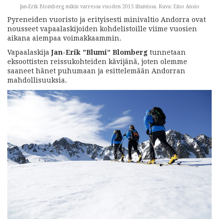
Jan-Erik Blomberg mikin varressa vuoden 2015 iltamissa. Kuva: Eino Ansio
Pyreneiden vuoristo ja erityisesti minivaltio Andorra ovat
nousseet vapaalaskijoiden kohdelistoille viime vuosien
aikana aiempaa voimakkaammin.
Vapaalaskija
Jan-Erik ”Blumi” Blomberg
tunnetaan
eksoottisten reissukohteiden kävijänä, joten olemme
saaneet hänet puhumaan ja esittelemään Andorran
mahdollisuuksia.