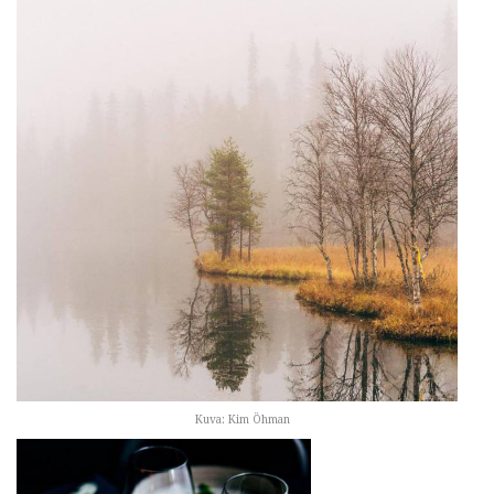
Kuva: Kim Öhman