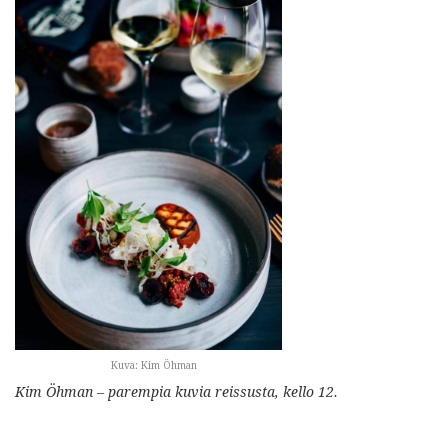
Kuva: Kim Öhman
Kim Öhman – parempia kuvia reissusta, kello 12.