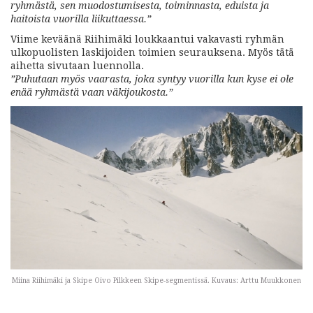
ryhmästä, sen muodostumisesta, toiminnasta, eduista ja
haitoista vuorilla liikuttaessa.”
Viime keväänä Riihimäki loukkaantui vakavasti ryhmän
ulkopuolisten laskijoiden toimien seurauksena. Myös tätä
aihetta sivutaan luennolla.
”Puhutaan myös vaarasta, joka syntyy vuorilla kun kyse ei ole
enää ryhmästä vaan väkijoukosta.”
Miina Riihimäki ja Skipe Oivo Pilkkeen Skipe-segmentissä. Kuvaus: Arttu Muukkonen