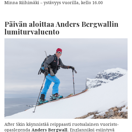
Minna Riihimäki – ystävyys vuorilla, kello 16.00
Päivän aloittaa Anders Bergwallin
lumiturvaluento
After Skin käynnistää reippaasti ruotsalainen vuoristo-
opaslegenda
Anders Bergwall
. Englanniksi esiintyvä