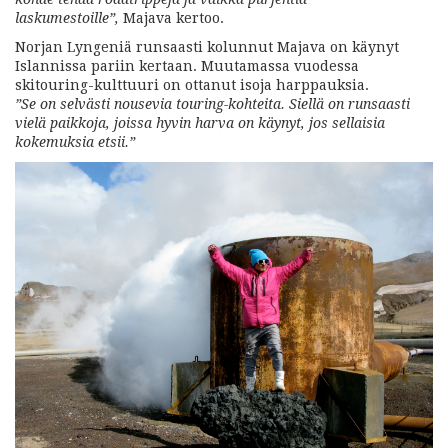
laskumestoille”,
Majava kertoo.
Norjan Lyngeniä runsaasti kolunnut Majava on käynyt
Islannissa pariin kertaan. Muutamassa vuodessa
skitouring-kulttuuri on ottanut isoja harppauksia.
”Se on selvästi nousevia touring-kohteita. Siellä on runsaasti
vielä paikkoja, joissa hyvin harva on käynyt, jos sellaisia
kokemuksia etsii.”