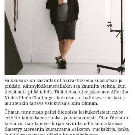
Valokuvaus on kasvattanut harrastuksena suosiotaan jo
pitkään. Kännykkäkamerallakin saa kauniita otoksia, kun
tietää mitä pitää tehdä. Tätä tietoa tulee jakamaan Afterilla
Nietos Photo Challenge -kutsusarjan hallitseva mestari ja
muutenkin taitava valokuvaaja
Kim Öhman
.
Öhman tunnetaan paitsi hienoista laskukuvistaan myös
erittäin taidokkaista ruoka- ja juomakuvista. Pian Öhmanin
kuvia voi nähdä myös kirjan sivuilla, sillä tammikuussa
ilmestyy Moreenin kustantama Kaiketon -ruokakirja, jonka