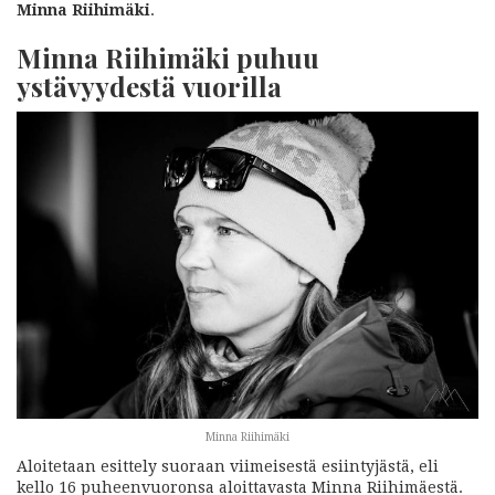
Minna Riihimäki
.
Minna Riihimäki puhuu
ystävyydestä vuorilla
Minna Riihimäki
Aloitetaan esittely suoraan viimeisestä esiintyjästä, eli
kello 16 puheenvuoronsa aloittavasta Minna Riihimäestä.