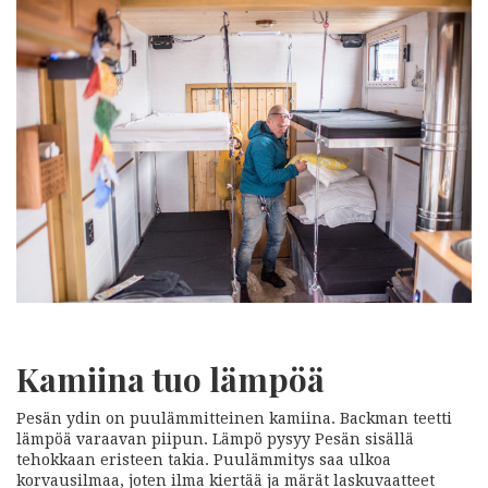
Kamiina tuo lämpöä
Pesän ydin on puulämmitteinen kamiina. Backman teetti
lämpöä varaavan piipun. Lämpö pysyy Pesän sisällä
tehokkaan eristeen takia. Puulämmitys saa ulkoa
korvausilmaa, joten ilma kiertää ja märät laskuvaatteet