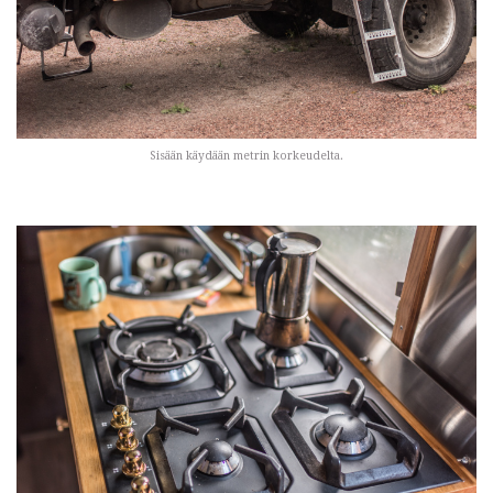
Sisään käydään metrin korkeudelta.