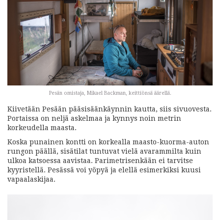
Pesän omistaja, Mikael Backman, keittiönsä äärellä.
Kiivetään Pesään pääsisäänkäynnin kautta, siis sivuovesta.
Portaissa on neljä askelmaa ja kynnys noin metrin
korkeudella maasta.
Koska punainen kontti on korkealla maasto-kuorma-auton
rungon päällä, sisätilat tuntuvat vielä avarammilta kuin
ulkoa katsoessa aavistaa. Parimetrisenkään ei tarvitse
kyyristellä. Pesässä voi yöpyä ja elellä esimerkiksi kuusi
vapaalaskijaa.