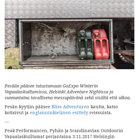
Pesään pääsee tutustumaan GoExpo Winterin
Vapaalaskuiltamissa, Helsinki Adventure Nightissa ja
sunnuntaina tavallisena messupäivänä sekä sisältä että ulkoa.
Pesän kyytiin pääsee
Bliss Adventuren
kautta, katso
kotisivut ja
englanninkielinen esittely
reissuista.
—
Peak Performancen, Pyhän ja Scandinavian Outdoorin
Vapaalaskuiltamat perjantaina 3.11.2017 Helsingin