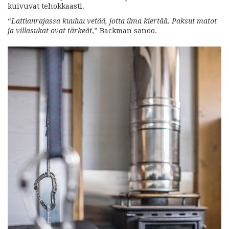
kuivuvat tehokkaasti.
“
Lattianrajassa kuuluu vetää, jotta ilma kiertää. Paksut matot
ja villasukat ovat tärkeät
,” Backman sanoo.