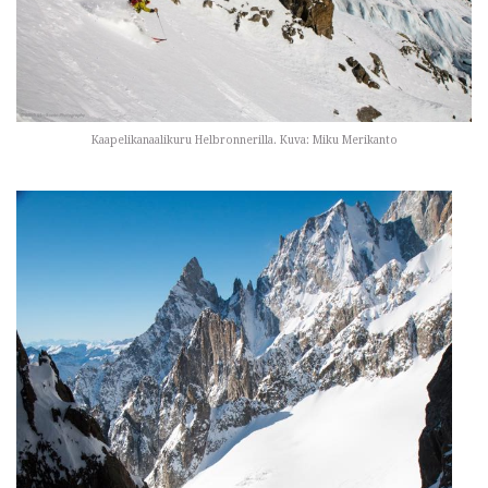
Kaapelikanaalikuru Helbronnerilla. Kuva: Miku Merikanto