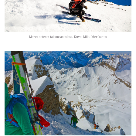
Marecottesin takamaastoissa. Kuva: Miku Merikanto