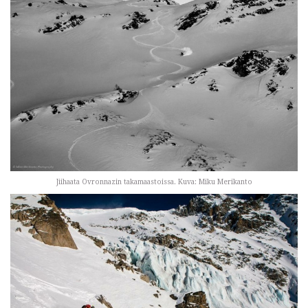
Jiihaata Ovronnazin takamaastoissa. Kuva: Miku Merikanto