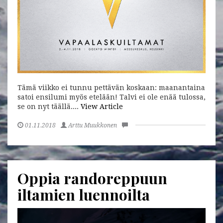
Tämä viikko ei tunnu pettävän koskaan: maanantaina
satoi ensilumi myös etelään! Talvi ei ole enää tulossa,
se on nyt täällä....
View Article
01.11.2018
Arttu Muukkonen
Oppia randoreppuun
iltamien luennoilta