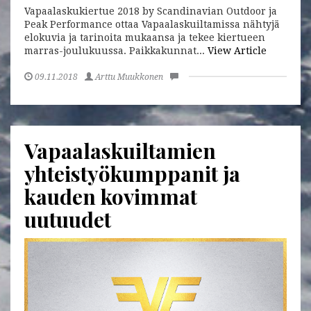
Vapaalaskukiertue 2018 by Scandinavian Outdoor ja
Peak Performance ottaa Vapaalaskuiltamissa nähtyjä
elokuvia ja tarinoita mukaansa ja tekee kiertueen
marras-joulukuussa. Paikkakunnat...
View Article
09.11.2018
Arttu Muukkonen
Vapaalaskuiltamien
yhteistyökumppanit ja
kauden kovimmat
uutuudet