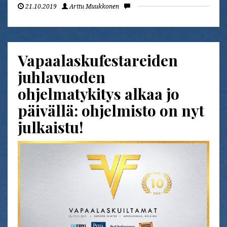
21.10.2019
Arttu Muukkonen
Vapaalaskufestareiden
juhlavuoden
ohjelmatykitys alkaa jo
päivällä: ohjelmisto on nyt
julkaistu!