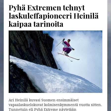
Pyhä Extremen tehnyt
laskuleffapioneeri Heinilä
kaipaa tarinoita
Ari Heinilä kuvasi Suomen ensimmäiset
vapaalaskuelokuvat kolmisenkymmentä vuotta sitten.
Tunnetuin eli Pyhä Extreme näytetään