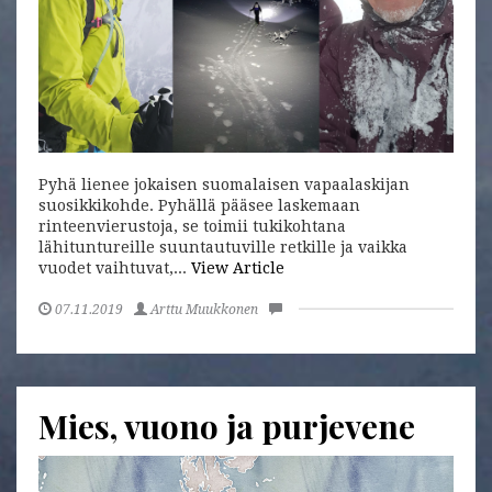
Pyhä lienee jokaisen suomalaisen vapaalaskijan
suosikkikohde. Pyhällä pääsee laskemaan
rinteenvierustoja, se toimii tukikohtana
lähituntureille suuntautuville retkille ja vaikka
vuodet vaihtuvat,...
View Article
07.11.2019
Arttu Muukkonen
Mies, vuono ja purjevene